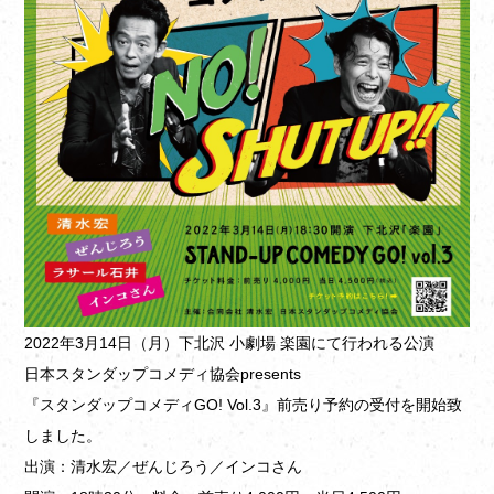
2022年3月14日（月）下北沢 小劇場 楽園にて行われる公演
日本スタンダップコメディ協会presents
『スタンダップコメディGO! Vol.3』前売り予約の受付を開始致
しました。
出演：清水宏／ぜんじろう／インコさん