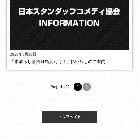
2020年3月28日
「素晴らしき四月馬鹿たち！」払い戻しのご案内
Page 1 of 2
1
2
トップへ戻る