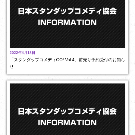
2022年4月18日
「スタンダップコメディGO! Vol.4」前売り予約受付のお知ら
せ